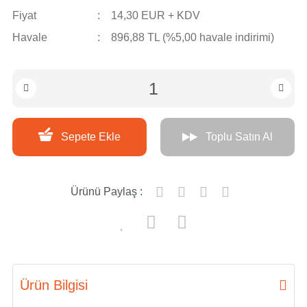
Fiyat
14,30 EUR + KDV
Havale
896,88 TL (%5,00 havale indirimi)
Sepete Ekle
Toplu Satın Al
Ürünü Paylaş :
Ürün Bilgisi