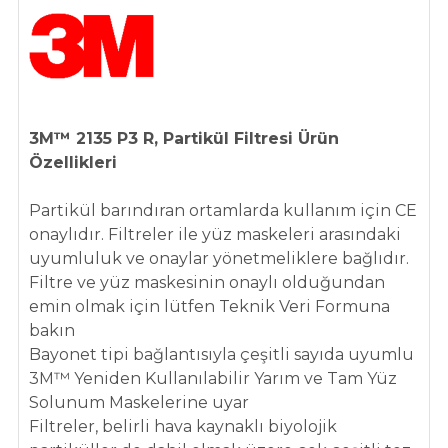
3M™ 2135 P3 R, Partikül Filtresi
Ürün
Özellikleri
Partikül barındıran ortamlarda kullanım için CE
onaylıdır. Filtreler ile yüz maskeleri arasındaki
uyumluluk ve onaylar yönetmeliklere bağlıdır.
Filtre ve yüz maskesinin onaylı olduğundan
emin olmak için lütfen Teknik Veri Formuna
bakın
Bayonet tipi bağlantısıyla çeşitli sayıda uyumlu
3M™ Yeniden Kullanılabilir Yarım ve Tam Yüz
Solunum Maskelerine uyar
Filtreler, belirli hava kaynaklı biyolojik