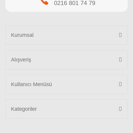
0216 801 74 79
Kurumsal
Alışveriş
Kullanıcı Menüsü
Kategoriler