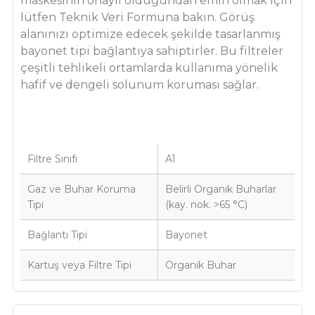
maskesinin onaylı olduğundan emin olmak için
lütfen Teknik Veri Formuna bakın. Görüş
alanınızı optimize edecek şekilde tasarlanmış
bayonet tipi bağlantıya sahiptirler. Bu filtreler
çeşitli tehlikeli ortamlarda kullanıma yönelik
hafif ve dengeli solunum koruması sağlar.
Filtre Sınıfı
A1
Gaz ve Buhar Koruma
Belirli Organik Buharlar
Tipi
(kay. nok. >65 °C)
Bağlantı Tipi
Bayonet
Kartuş veya Filtre Tipi
Organik Buhar