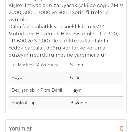
Kişisel ihtiyaçlarınıza uyacak şekilde çoğu 3M™
2000, 5000, 7000 ve 6000 Serisi filtrelerle
uyumlu
Daha fazla rahatlık ve esneklik için 3M™
Motorlu ve Beslemeli Hava Sistemleri TR-300,
TR-600 ve S-200+ ile birlikte kullanılabilir
Yedek parçalar, doğru konfor ve koruma
düzeyinin sürdürülmesine yardımcı olur
üz Maskesi Malzemesi
Silikon
Boyut
Orta
Değiştirilebilir Filtre Dahil
Hayır
Bağlantı Tipi
Bayonet
Yorumlar