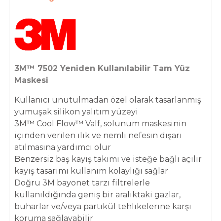
3M™ 7502 Yeniden Kullanılabilir Tam Yüz
Maskesi
Kullanıcı unutulmadan özel olarak tasarlanmış
yumuşak silikon yalıtım yüzeyi
3M™ Cool Flow™ Valf, solunum maskesinin
içinden verilen ılık ve nemli nefesin dışarı
atılmasına yardımcı olur
Benzersiz baş kayış takımı ve isteğe bağlı açılır
kayış tasarımı kullanım kolaylığı sağlar
Doğru 3M bayonet tarzı filtrelerle
kullanıldığında geniş bir aralıktaki gazlar,
buharlar ve/veya partikül tehlikelerine karşı
koruma sağlayabilir