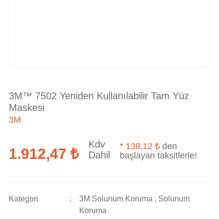
3M™ 7502 Yeniden Kullanılabilir Tam Yüz
Maskesi
3M
Kdv
*
138,12 ₺
den
1.912,47 ₺
Dahil
başlayan taksitlerle!
Kategori
3M Solunum Koruma
,
Solunum
Koruma