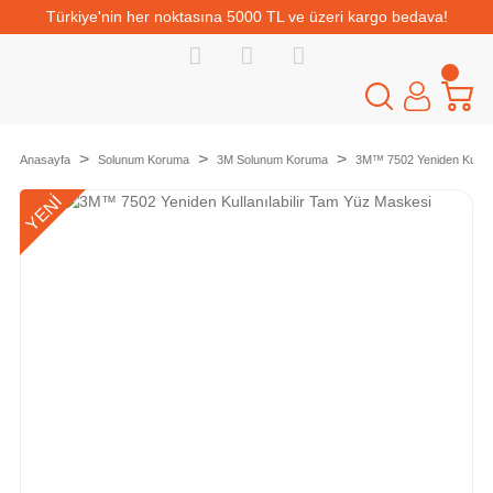
Türkiye'nin her noktasına 5000 TL ve üzeri kargo bedava!
Anasayfa
Solunum Koruma
3M Solunum Koruma
3M™ 7502 Yeniden Kullanı
YENİ