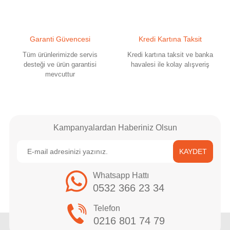
Bu ürüne benzer farklı alternatifler olmalı.
Garanti Güvencesi
Kredi Kartına Taksit
Tüm ürünlerimizde servis
Kredi kartına taksit ve banka
desteği ve ürün garantisi
havalesi ile kolay alışveriş
mevcuttur
Gönder
Kampanyalardan Haberiniz Olsun
KAYDET
Whatsapp Hattı
0532 366 23 34
Telefon
0216 801 74 79