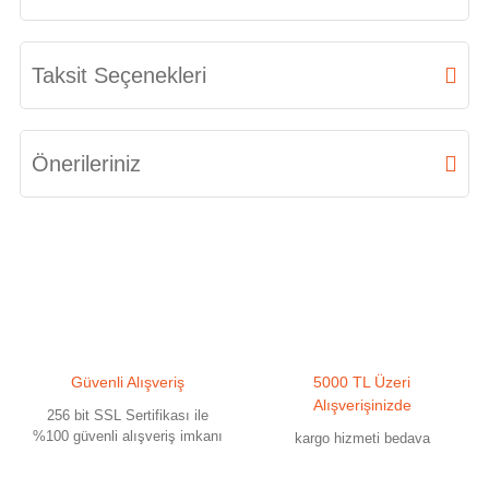
Bu ürüne ilk yorumu siz yapın!
Taksit Seçenekleri
Yorum Yaz
Önerileriniz
Bu ürünün fiyat bilgisi, resim, ürün açıklamalarında ve diğer konularda
yetersiz gördüğünüz noktaları öneri formunu kullanarak tarafımıza
iletebilirsiniz.
Görüş ve önerileriniz için teşekkür ederiz.
Ürün resmi kalitesiz, bozuk veya görüntülenemiyor.
Güvenli Alışveriş
5000 TL Üzeri
Ürün açıklamasında eksik bilgiler bulunuyor.
Alışverişinizde
256 bit SSL Sertifikası ile
Ürün bilgilerinde hatalar bulunuyor.
%100 güvenli alışveriş imkanı
kargo hizmeti bedava
Ürün fiyatı diğer sitelerden daha pahalı.