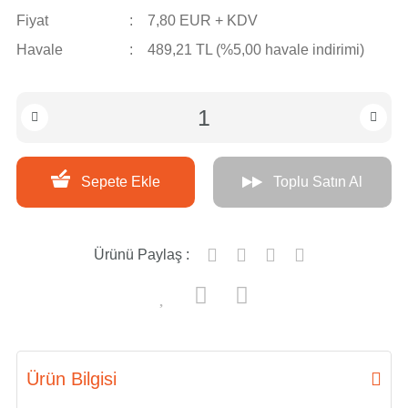
Fiyat
7,80 EUR + KDV
Havale
489,21 TL (%5,00 havale indirimi)
Sepete Ekle
Toplu Satın Al
Ürünü Paylaş :
Ürün Bilgisi