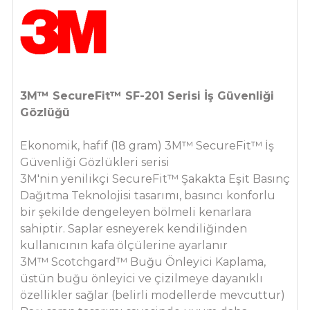
3M™ SecureFit™ SF-201 Serisi İş Güvenliği
Gözlüğü
Ekonomik, hafif (18 gram) 3M™ SecureFit™ İş
Güvenliği Gözlükleri serisi
3M'nin yenilikçi SecureFit™ Şakakta Eşit Basınç
Dağıtma Teknolojisi tasarımı, basıncı konforlu
bir şekilde dengeleyen bölmeli kenarlara
sahiptir. Saplar esneyerek kendiliğinden
kullanıcının kafa ölçülerine ayarlanır
3M™ Scotchgard™ Buğu Önleyici Kaplama,
üstün buğu önleyici ve çizilmeye dayanıklı
özellikler sağlar (belirli modellerde mevcuttur)