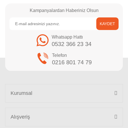
Kampanyalardan Haberiniz Olsun
KAYDET
Whatsapp Hattı
0532 366 23 34
Telefon
0216 801 74 79
Kurumsal
Alışveriş