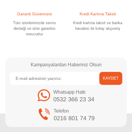
Garanti Güvencesi
Kredi Kartına Taksit
Tüm ürünlerimizde servis
Kredi kartına taksit ve banka
desteği ve ürün garantisi
havalesi ile kolay alışveriş
mevcuttur
Gönder
Kampanyalardan Haberiniz Olsun
KAYDET
Whatsapp Hattı
0532 366 23 34
Telefon
0216 801 74 79