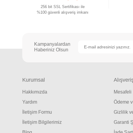
256 bit SSL Sertifikası ile
%100 güvenli alışveriş imkanı
Kampanyalardan
Haberiniz Olsun
Kurumsal
Alışveri
Hakkımızda
Mesafeli
Yardım
Ödeme ve
İletişim Formu
Gizlilik 
İletişim Bilgilerimiz
Garanti Ş
Blog
İade Şart