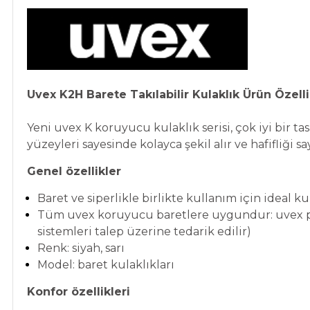
Uvex K2H Barete Takılabilir Kulaklık Ürün Özelli
Yeni uvex K koruyucu kulaklık serisi, çok iyi bir t
yüzeyleri sayesinde kolayca şekil alır ve hafifliği 
Genel özellikler
Baret ve siperlikle birlikte kullanım için ideal ku
Tüm uvex koruyucu baretlere uygundur: uvex ph
sistemleri talep üzerine tedarik edilir)
Renk: siyah, sarı
Model: baret kulaklıkları
Konfor özellikleri