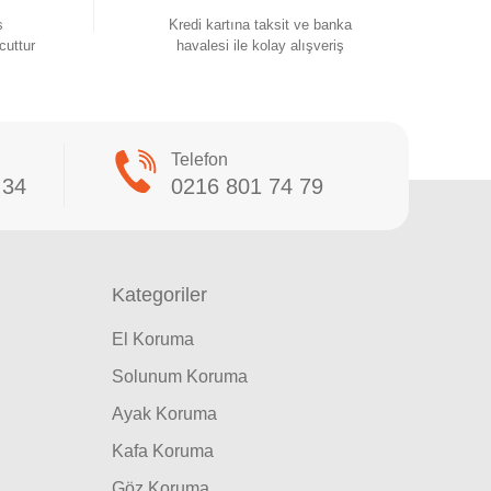
s
Kredi kartına taksit ve banka
cuttur
havalesi ile kolay alışveriş
Telefon
 34
0216 801 74 79
Kategoriler
El Koruma
Solunum Koruma
Ayak Koruma
Kafa Koruma
Göz Koruma