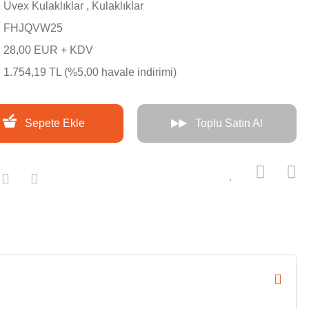
Uvex Kulaklıklar
,
Kulaklıklar
FHJQVW25
28,00 EUR + KDV
1.754,19 TL (%5,00 havale indirimi)
Sepete Ekle
Toplu Satın Al