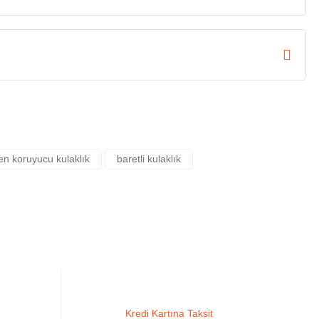
en koruyucu kulaklık
baretli kulaklık
Kredi Kartına Taksit