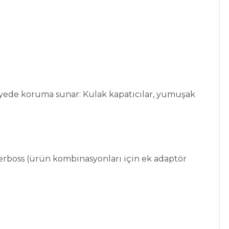
seviyede koruma sunar: Kulak kapatıcılar, yumuşak
rboss (ürün kombinasyonları için ek adaptör