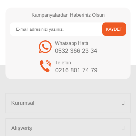
Kampanyalardan Haberiniz Olsun
KAYDET
Whatsapp Hattı
0532 366 23 34
Telefon
0216 801 74 79
Kurumsal
Alışveriş