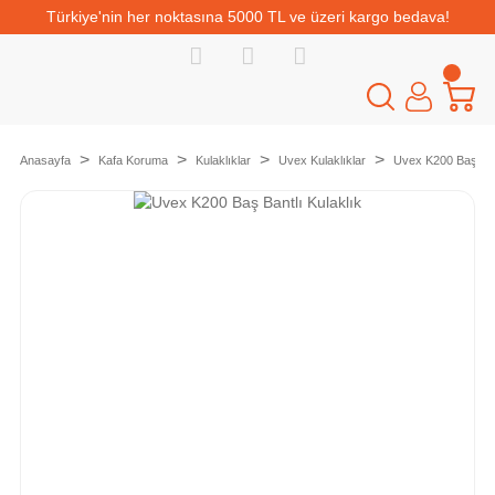
Türkiye'nin her noktasına 5000 TL ve üzeri kargo bedava!
Anasayfa
Kafa Koruma
Kulaklıklar
Uvex Kulaklıklar
Uvex K200 Baş Bant