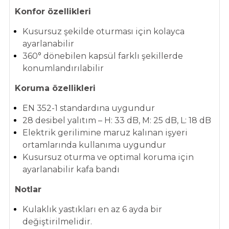
Konfor özellikleri
Kusursuz şekilde oturması için kolayca
ayarlanabilir
360° dönebilen kapsül farklı şekillerde
konumlandırılabilir
Koruma özellikleri
EN 352-1 standardına uygundur
28 desibel yalıtım – H: 33 dB, M: 25 dB, L: 18 dB
Elektrik gerilimine maruz kalınan işyeri
ortamlarında kullanıma uygundur
Kusursuz oturma ve optimal koruma için
ayarlanabilir kafa bandı
Notlar
Kulaklık yastıkları en az 6 ayda bir
değiştirilmelidir.