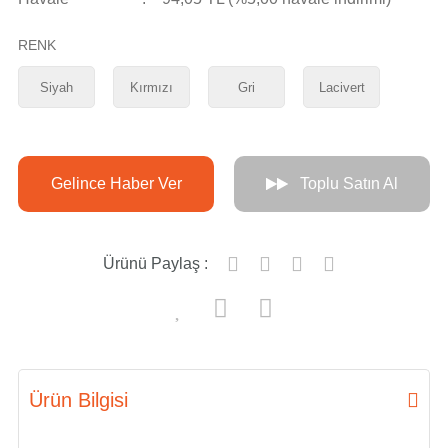
RENK
Siyah
Kırmızı
Gri
Lacivert
Gelince Haber Ver
Toplu Satın Al
Ürünü Paylaş :
Ürün Bilgisi