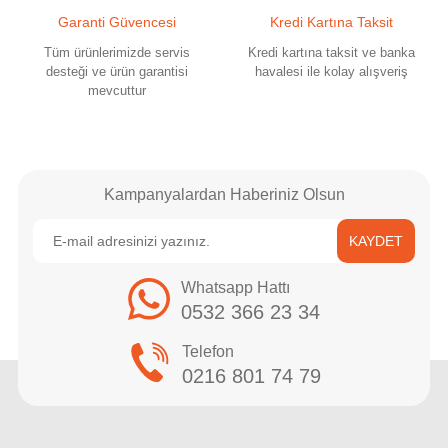
Garanti Güvencesi
Kredi Kartına Taksit
Tüm ürünlerimizde servis
Kredi kartına taksit ve banka
desteği ve ürün garantisi
havalesi ile kolay alışveriş
mevcuttur
Kampanyalardan Haberiniz Olsun
KAYDET
Whatsapp Hattı
0532 366 23 34
Telefon
0216 801 74 79