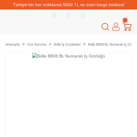
Türkiye'nin her noktasına 5000 TL ve üzeri kargo bedava!
Anasayfa
Göz Koruma
Bolle İş Gözlükleri
Bolle B808 BL Numaralı İş Gözlü