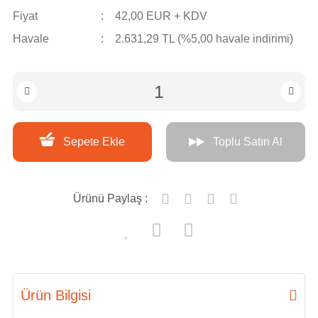
Fiyat
42,00 EUR + KDV
Havale
2.631,29 TL (%5,00 havale indirimi)
Sepete Ekle
Toplu Satın Al
Ürünü Paylaş :
Ürün Bilgisi