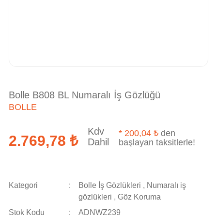
Bolle B808 BL Numaralı İş Gözlüğü
BOLLE
Kdv
*
200,04 ₺
den
2.769,78 ₺
Dahil
başlayan taksitlerle!
Kategori
Bolle İş Gözlükleri
,
Numaralı iş
gözlükleri
,
Göz Koruma
Stok Kodu
ADNWZ239