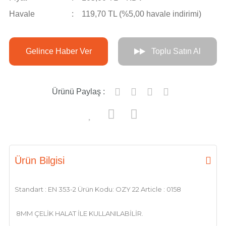
Havale
119,70 TL (%5,00 havale indirimi)
Gelince Haber Ver
Toplu Satın Al
Ürünü Paylaş :
Ürün Bilgisi
Standart : EN 353-2 Ürün Kodu: OZY 22 Article : 0158
8MM ÇELİK HALAT İLE KULLANILABİLİR.