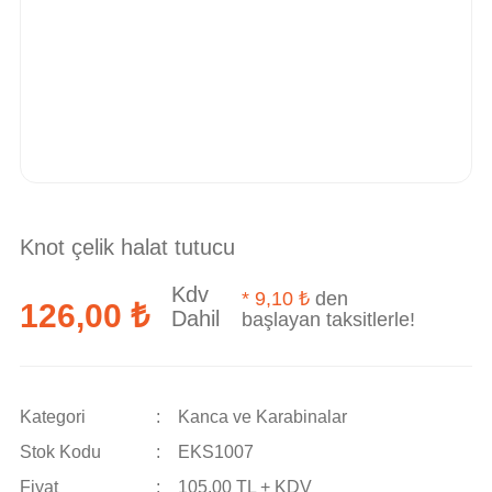
Knot çelik halat tutucu
Kdv
*
9,10 ₺
den
126,00 ₺
Dahil
başlayan taksitlerle!
Kategori
Kanca ve Karabinalar
Stok Kodu
EKS1007
Fiyat
105,00 TL + KDV