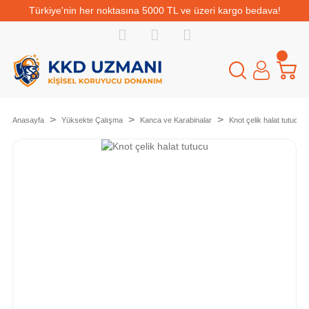
Türkiye'nin her noktasına 5000 TL ve üzeri kargo bedava!
Anasayfa
Yüksekte Çalışma
Kanca ve Karabinalar
Knot çelik halat tutucu