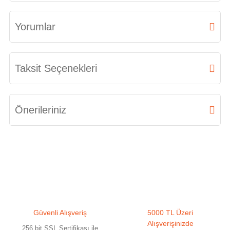
Yorumlar
Bu ürüne ilk yorumu siz yapın!
Taksit Seçenekleri
Yorum Yaz
Önerileriniz
Bu ürünün fiyat bilgisi, resim, ürün açıklamalarında ve diğer konularda
yetersiz gördüğünüz noktaları öneri formunu kullanarak tarafımıza
iletebilirsiniz.
Görüş ve önerileriniz için teşekkür ederiz.
Ürün resmi kalitesiz, bozuk veya görüntülenemiyor.
Güvenli Alışveriş
5000 TL Üzeri
Ürün açıklamasında eksik bilgiler bulunuyor.
Alışverişinizde
256 bit SSL Sertifikası ile