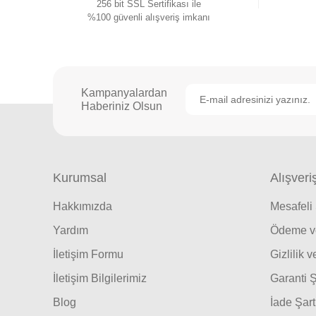
256 bit SSL Sertifikası ile
%100 güvenli alışveriş imkanı
Kampanyalardan
Haberiniz Olsun
Kurumsal
Alışveri
Hakkımızda
Mesafeli
Yardım
Ödeme ve
İletişim Formu
Gizlilik 
İletişim Bilgilerimiz
Garanti Ş
Blog
İade Şart