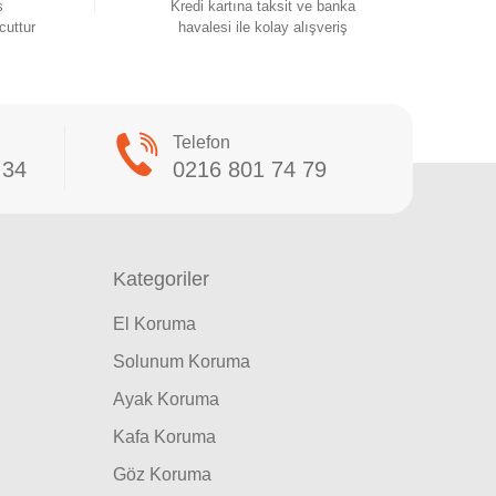
s
Kredi kartına taksit ve banka
cuttur
havalesi ile kolay alışveriş
Telefon
 34
0216 801 74 79
Kategoriler
El Koruma
Solunum Koruma
Ayak Koruma
Kafa Koruma
Göz Koruma