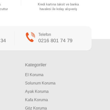
s
Kredi kartına taksit ve banka
cuttur
havalesi ile kolay alışveriş
Telefon
 34
0216 801 74 79
Kategoriler
El Koruma
Solunum Koruma
Ayak Koruma
Kafa Koruma
Göz Koruma