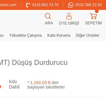
zmani.com
0216 801 74 79
0532 366 23 34
ARA
SEPETIM
ÜYE GIRIŞI
sı
Yüksekte Çalışma
Kafa Koruma
Diğer Ürünler
6MT) Düşüş Durdurucu
Kdv
*
1.192,03 ₺
den
₺
Dahil
başlayan taksitlerle!