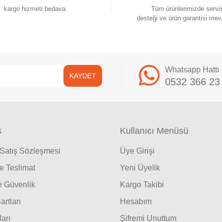
kargo hizmeti bedava
Tüm ürünlerimizde servi
desteği ve ürün garantisi mev
Whatsapp Hattı
KAYDET
0532 366 23
ş
Kullanıcı Menüsü
 Satış Sözleşmesi
Üye Girişi
 Teslimat
Yeni Üyelik
ve Güvenlik
Kargo Takibi
artları
Hesabım
ları
Şifremi Unuttum