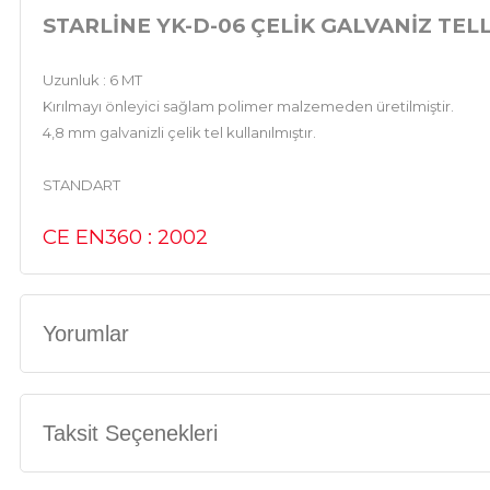
STARLİNE YK-D-06 ÇELİK GALVANİZ TE
Uzunluk : 6 MT
Kırılmayı önleyici sağlam polimer malzemeden üretilmiştir.
4,8 mm galvanizli çelik tel kullanılmıştır.
STANDART
CE EN360 : 2002
Yorumlar
Taksit Seçenekleri