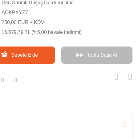
Geri Sarımlı Düşüş Durdurucular
ACKPXYZ7
250,00 EUR + KDV
15.679,79 TL (%5,00 havale indirimi)
Sepete Ekle
Toplu Satın Al