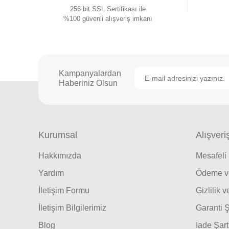
256 bit SSL Sertifikası ile
%100 güvenli alışveriş imkanı
Kampanyalardan
Haberiniz Olsun
Kurumsal
Alışveri
Hakkımızda
Mesafeli
Yardım
Ödeme ve
İletişim Formu
Gizlilik 
İletişim Bilgilerimiz
Garanti Ş
Blog
İade Şart