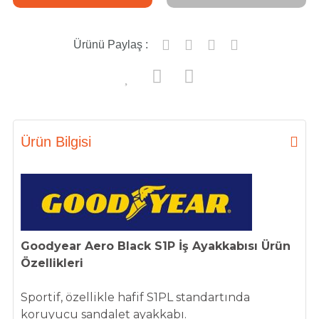
Ürünü Paylaş :
Ürün Bilgisi
Goodyear Aero Black S1P İş Ayakkabısı Ürün
Özellikleri
Sportif, özellikle hafif S1PL standartında
koruyucu sandalet ayakkabı.