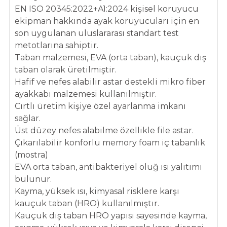
EN ISO 20345:2022+A1:2024 kişisel koruyucu
ekipman hakkında ayak koruyucuları için en
son uygulanan uluslararası standart test
metotlarına sahiptir.
Taban malzemesi, EVA (orta taban), kauçuk dış
taban olarak üretilmiştir.
Hafif ve nefes alabilir astar destekli mikro fiber
ayakkabı malzemesi kullanılmıştır.
Cırtlı üretim kişiye özel ayarlanma imkanı
sağlar.
Üst düzey nefes alabilme özellikle file astar.
Çıkarılabilir konforlu memory foam iç tabanlık
(mostra)
EVA orta taban, antibakteriyel oluğ ısı yalıtımı
bulunur.
Kayma, yüksek ısı, kimyasal risklere karşı
kauçuk taban (HRO) kullanılmıştır.
Kauçuk dış taban HRO yapısı sayesinde kayma,