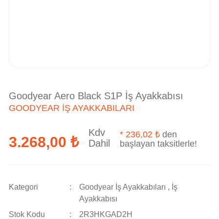
Goodyear Aero Black S1P İş Ayakkabısı
GOODYEAR İŞ AYAKKABILARI
Kdv
*
236,02 ₺
den
3.268,00 ₺
Dahil
başlayan taksitlerle!
Kategori
Goodyear İş Ayakkabıları
,
İş
Ayakkabısı
Stok Kodu
2R3HKGAD2H