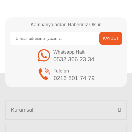
Kampanyalardan Haberiniz Olsun
KAYDET
Whatsapp Hattı
0532 366 23 34
Telefon
0216 801 74 79
Kurumsal