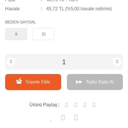
Havale
45,72 TL (%5,00 havale indirimi)
BEDEN-SAYISAL
9
10
Sepete Ekle
Toplu Satın Al
Ürünü Paylaş :