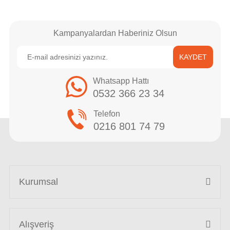
Kampanyalardan Haberiniz Olsun
KAYDET
Whatsapp Hattı
0532 366 23 34
Telefon
0216 801 74 79
Kurumsal
Alışveriş