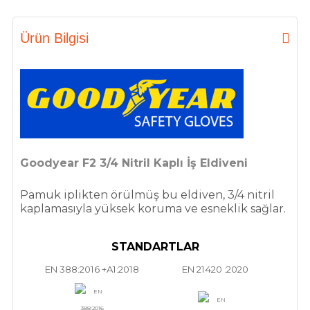
Ürün Bilgisi
Goodyear F2 3/4 Nitril Kaplı İş Eldiveni
Pamuk iplikten örülmüş bu eldiven, 3/4 nitril
kaplamasıyla yüksek koruma ve esneklik sağlar.
STANDARTLAR
EN 388:2016 +A1:2018
EN 21420 :2020