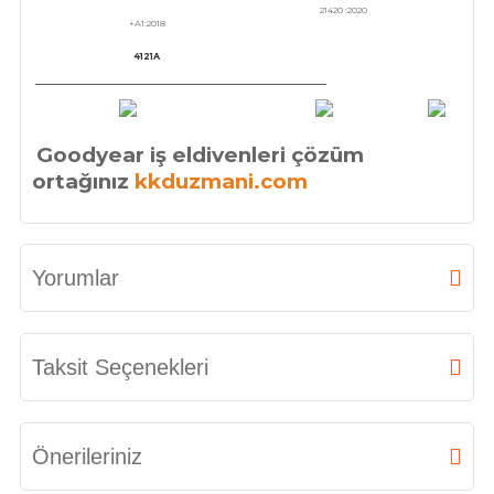
4121A
Goodyear iş eldivenleri çözüm
ortağınız
kkduzmani.com
Yorumlar
Bu ürüne ilk yorumu siz yapın!
Taksit Seçenekleri
Yorum Yaz
Önerileriniz