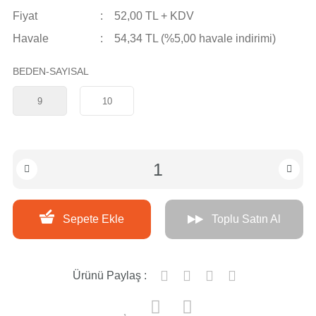
Fiyat
52,00 TL + KDV
Havale
54,34 TL (%5,00 havale indirimi)
BEDEN-SAYISAL
9
10
Sepete Ekle
Toplu Satın Al
Ürünü Paylaş :