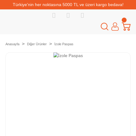
Türkiye'nin her noktasına 5000 TL ve üzeri kargo bedava!
Anasayfa
Diğer Ürünler
İzole Paspas