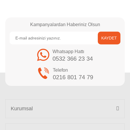
Kampanyalardan Haberiniz Olsun
KAYDET
Whatsapp Hattı
0532 366 23 34
Telefon
0216 801 74 79
Kurumsal