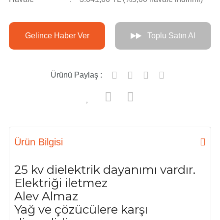
Gelince Haber Ver
Toplu Satın Al
Ürünü Paylaş :
Ürün Bilgisi
25 kv dielektrik dayanımı vardır.
Elektriği iletmez
Alev Almaz
Yağ ve çözücülere karşı