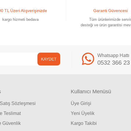
0 TL Üzeri Alışverişinizde
Garanti Güvencesi
Gönder
kargo hizmeti bedava
Tüm ürünlerimizde servi
desteği ve ürün garantisi mev
Whatsapp Hattı
KAYDET
0532 366 23
ş
Kullanıcı Menüsü
 Satış Sözleşmesi
Üye Girişi
 Teslimat
Yeni Üyelik
ve Güvenlik
Kargo Takibi