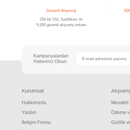
Güvenli Alışveriş
500
256 bit SSL Sertifikası ile
%100 güvenli alışveriş imkanı
Kampanyalardan
Haberiniz Olsun
Kurumsal
Alışveri
Hakkımızda
Mesafeli
Yardım
Ödeme ve
İletişim Formu
Gizlilik 