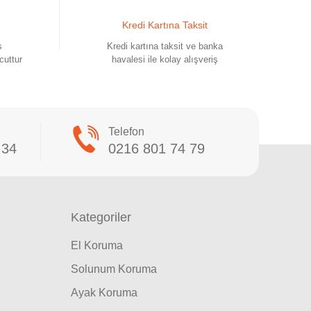
Kredi Kartına Taksit
s
Kredi kartına taksit ve banka
cuttur
havalesi ile kolay alışveriş
Telefon
 34
0216 801 74 79
Kategoriler
El Koruma
Solunum Koruma
Ayak Koruma