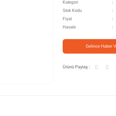
Kategori
Stok Kodu
Fiyat
Havale
Gelince Haber V
Ürünü Paylaş :