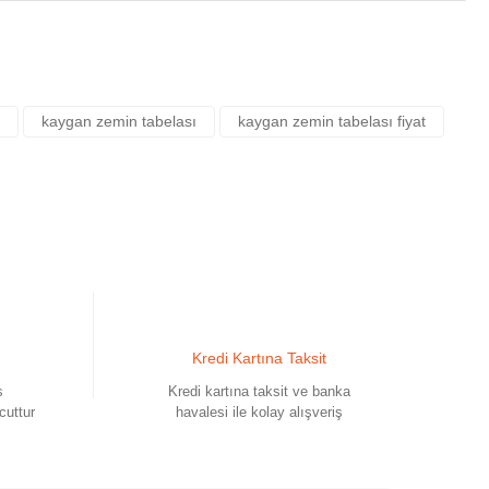
kaygan zemin tabelası
kaygan zemin tabelası fiyat
Kredi Kartına Taksit
s
Kredi kartına taksit ve banka
cuttur
havalesi ile kolay alışveriş