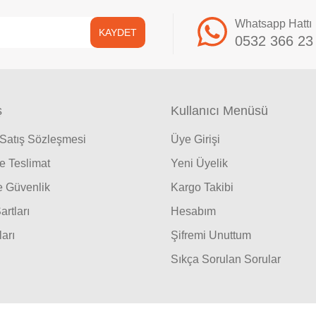
Whatsapp Hattı
KAYDET
0532 366 23
ş
Kullanıcı Menüsü
 Satış Sözleşmesi
Üye Girişi
 Teslimat
Yeni Üyelik
ve Güvenlik
Kargo Takibi
artları
Hesabım
ları
Şifremi Unuttum
Sıkça Sorulan Sorular