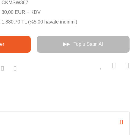
CKMSW367
30,00 EUR + KDV
1.880,70 TL (%5,00 havale indirimi)
er
Toplu Satın Al