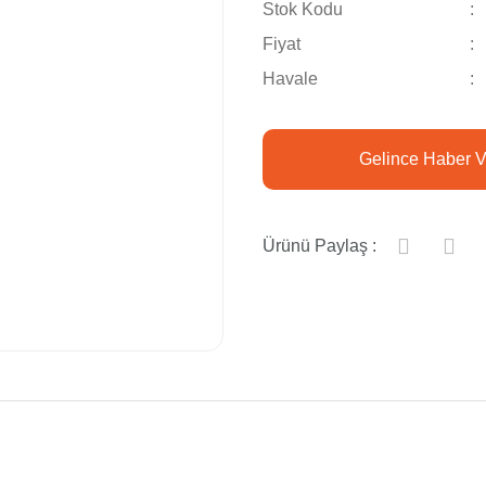
Stok Kodu
Fiyat
Havale
Gelince Haber V
Ürünü Paylaş :