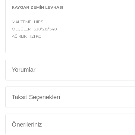
KAYGAN ZEMİN LEVHASI
MALZEME : HIPS
ÖLÇÜLER : 630*215*340
AĞIRLIK : 1,21 KG
Yorumlar
Taksit Seçenekleri
Önerileriniz