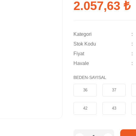
2.057,63 ₺
Kategori
Stok Kodu
Fiyat
Havale
BEDEN-SAYISAL
36
37
42
43