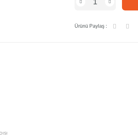
Ürünü Paylaş :
ısı