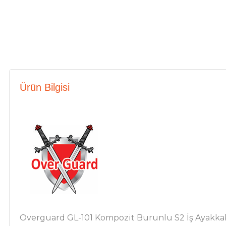
Ürün Bilgisi
Overguard GL-101 Kompozit Burunlu S2 İş Ayakkab