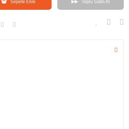
Sepete Ekle
Toplu Satın Al