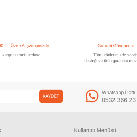
0 TL Üzeri Alışverişinizde
Garanti Güvencesi
kargo hizmeti bedava
Tüm ürünlerimizde servi
desteği ve ürün garantisi mev
Gönder
Whatsapp Hattı
KAYDET
0532 366 23
ş
Kullanıcı Menüsü