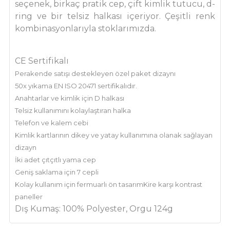
seçenek, birkaç pratik cep, çift kimlik tutucu, d-
ring ve bir telsiz halkası içeriyor. Çeşitli renk
kombinasyonlarıyla stoklarımızda.
CE Sertifikalı
Perakende satışı destekleyen özel paket dizaynı
50x yıkama EN ISO 20471 sertifikalıdır.
Anahtarlar ve kimlik için D halkası
Telsiz kullanımını kolaylaştıran halka
Telefon ve kalem cebi
Kimlik kartlarının dikey ve yatay kullanımına olanak sağlayan
dizayn
İki adet çıtçıtlı yama cep
Geniş saklama için 7 cepli
Kolay kullanım için fermuarlı ön tasarımKire karşı kontrast
paneller
Dış Kumaş:
100% Polyester, Orgu 124g