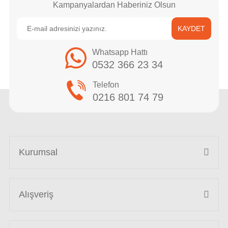
Kampanyalardan Haberiniz Olsun
KAYDET
Whatsapp Hattı
0532 366 23 34
Telefon
0216 801 74 79
Kurumsal
Alışveriş