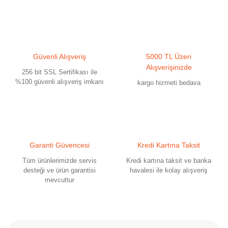
Güvenli Alışveriş
5000 TL Üzeri
Gönder
Alışverişinizde
256 bit SSL Sertifikası ile
%100 güvenli alışveriş imkanı
kargo hizmeti bedava
Garanti Güvencesi
Kredi Kartına Taksit
Tüm ürünlerimizde servis
Kredi kartına taksit ve banka
desteği ve ürün garantisi
havalesi ile kolay alışveriş
mevcuttur