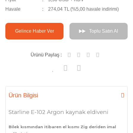
Havale
274,04 TL (%5,00 havale indirimi)
Gelince Haber Ver
Toplu Satın Al
Ürünü Paylaş :
Ürün Bilgisi
Starline E-102 Argon kaynak eldiveni
Bilek kısmından itibaren el kısmı Zig deriden imal