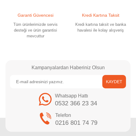
Garanti Güvencesi
Kredi Kartına Taksit
Tüm ürünlerimizde servis
Kredi kartına taksit ve banka
desteği ve ürün garantisi
havalesi ile kolay alışveriş
mevcuttur
Gönder
Kampanyalardan Haberiniz Olsun
KAYDET
Whatsapp Hattı
0532 366 23 34
Telefon
0216 801 74 79