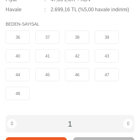
Havale
2.699,16 TL (%5,00 havale indirimi)
BEDEN-SAYISAL
36
37
38
39
40
41
42
43
44
45
46
47
48