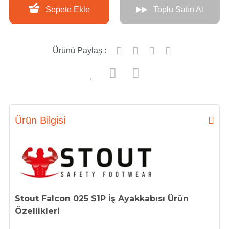
Sepete Ekle
Toplu Satın Al
Ürünü Paylaş :
Ürün Bilgisi
Stout Falcon 025 S1P İş Ayakkabısı Ürün
Özellikleri