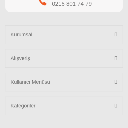
0216 801 74 79
Kurumsal
Alışveriş
Kullanıcı Menüsü
Kategoriler