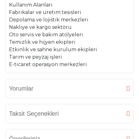
Kullanım Alanları
Fabrikalar ve üretim tesisleri
Depolama ve lojistik merkezleri
Nakliye ve kargo sektörü
Oto servis ve bakım atölyeleri
Temizlik ve hijyen ekipleri
Etkinlik ve sahne kurulum ekipleri
Tarım ve peyzaj işleri
E-ticaret operasyon merkezleri
Yorumlar
Bu ürüne ilk yorumu siz yapın!
Taksit Seçenekleri
Yorum Yaz
Önerileriniz