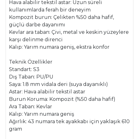
Hava alabilir tekstil astar: Uzun süreli
kullanımlarda ferah bir deneyim
Kompozit burun: Çelikten %50 daha hafif,
güçlü darbe dayanımı
Kevlar ara taban: Çivi, metal ve keskin yüzeylere
karşı delinme direnci
Kalıp: Yarım numara geniş, ekstra konfor
Teknik Özellikler
Standart: S3
Dış Taban: PU/PU
Saya: 1.8 mm vidala deri (suya dayanıklı)
Astar: Hava alabilir tekstil astar
Burun Koruma: Kompozit (%50 daha hafif)
Ara Taban: Kevlar
Kalıp: Yarım numara geniş
Ağırlık: 43 numara tek ayakkabı için yaklaşık 610
gram