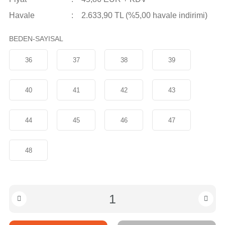
Havale
2.633,90 TL (%5,00 havale indirimi)
BEDEN-SAYISAL
36
37
38
39
40
41
42
43
44
45
46
47
48