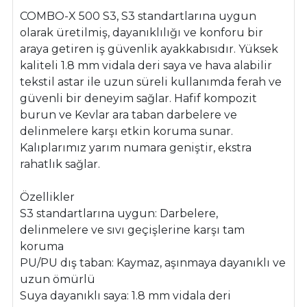
COMBO-X 500 S3, S3 standartlarına uygun
olarak üretilmiş, dayanıklılığı ve konforu bir
araya getiren iş güvenlik ayakkabısıdır. Yüksek
kaliteli 1.8 mm vidala deri saya ve hava alabilir
tekstil astar ile uzun süreli kullanımda ferah ve
güvenli bir deneyim sağlar. Hafif kompozit
burun ve Kevlar ara taban darbelere ve
delinmelere karşı etkin koruma sunar.
Kalıplarımız yarım numara geniştir, ekstra
rahatlık sağlar.
Özellikler
S3 standartlarına uygun: Darbelere,
delinmelere ve sıvı geçişlerine karşı tam
koruma
PU/PU dış taban: Kaymaz, aşınmaya dayanıklı ve
uzun ömürlü
Suya dayanıklı saya: 1.8 mm vidala deri