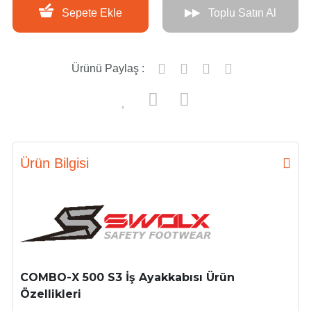
Sepete Ekle
Toplu Satın Al
Ürünü Paylaş :
Ürün Bilgisi
COMBO-X 500 S3 İş Ayakkabısı Ürün
Özellikleri