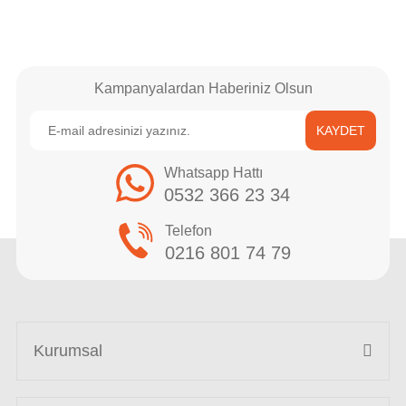
Kampanyalardan Haberiniz Olsun
KAYDET
Whatsapp Hattı
0532 366 23 34
Telefon
0216 801 74 79
Kurumsal