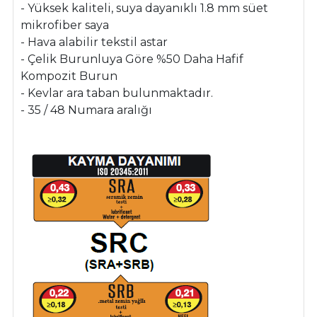
- Yüksek kaliteli, suya dayanıklı 1.8 mm süet
mikrofiber saya
- Hava alabilir tekstil astar
- Çelik Burunluya Göre %50 Daha Hafif
Kompozit Burun
- Kevlar ara taban bulunmaktadır.
- 35 / 48 Numara aralığı