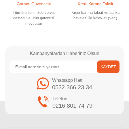
Garanti Güvencesi
Kredi Kartına Taksit
Tüm ürünlerimizde servis
Kredi kartına taksit ve banka
desteği ve ürün garantisi
havalesi ile kolay alışveriş
mevcuttur
Kampanyalardan Haberiniz Olsun
KAYDET
Whatsapp Hattı
0532 366 23 34
Telefon
0216 801 74 79