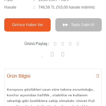
Havale
746,58 TL (%5,00 havale indirimi)
Gelince Haber Ver
Toplu Satın Al
Ürünü Paylaş :
Ürün Bilgisi
Koruyucu gözlükleri uzun süre takma zorunluluğu ,
konfor açısından hafiflik , stabilite ve kullanım
rahatlığı gibi özelliklere sahip olmalıdır. Univet FLD