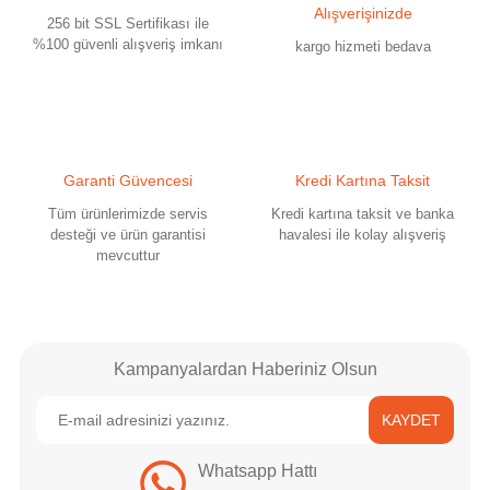
Alışverişinizde
256 bit SSL Sertifikası ile
%100 güvenli alışveriş imkanı
kargo hizmeti bedava
Gönder
Garanti Güvencesi
Kredi Kartına Taksit
Tüm ürünlerimizde servis
Kredi kartına taksit ve banka
desteği ve ürün garantisi
havalesi ile kolay alışveriş
mevcuttur
Kampanyalardan Haberiniz Olsun
KAYDET
Whatsapp Hattı