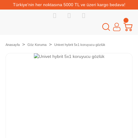
Türkiye'nin her noktasına 5000 TL ve üzeri kargo bedava!
Anasayfa
Göz Koruma
Univet hybrit 5x1 koruyucu gözlük