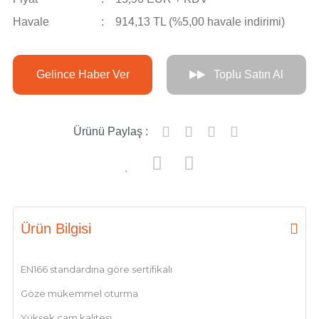
Havale
914,13 TL (%5,00 havale indirimi)
Gelince Haber Ver
Toplu Satın Al
Ürünü Paylaş :
Ürün Bilgisi
EN166 standardına göre sertifikalı
Göze mükemmel oturma
Yüksek cam kalitesi