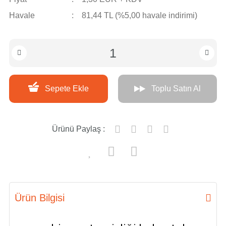
Havale
81,44 TL (%5,00 havale indirimi)
Sepete Ekle
Toplu Satın Al
Ürünü Paylaş :
Ürün Bilgisi