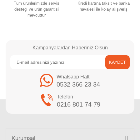
Tüm ürünlerimizde servis
Kredi kartına taksit ve banka
desteği ve ürün garantisi
havalesi ile kolay alışveriş
mevcuttur
Kampanyalardan Haberiniz Olsun
KAYDET
Whatsapp Hattı
0532 366 23 34
Telefon
0216 801 74 79
Kurumsal