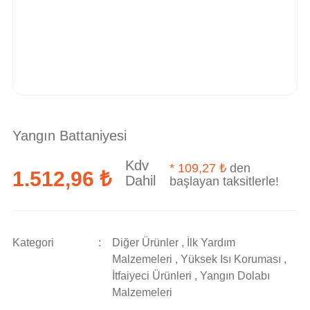
Yangın Battaniyesi
Kdv
*
109,27 ₺
den
1.512,96 ₺
Dahil
başlayan taksitlerle!
Kategori
Diğer Ürünler
,
İlk Yardım
Malzemeleri
,
Yüksek Isı Koruması
,
İtfaiyeci Ürünleri
,
Yangın Dolabı
Malzemeleri