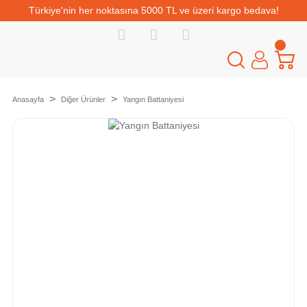
Türkiye'nin her noktasına 5000 TL ve üzeri kargo bedava!
Anasayfa
Diğer Ürünler
Yangın Battaniyesi