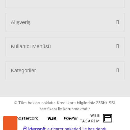
Alışveriş
Kullanıcı Menüsü
Kategoriler
© Tüm hakları saklıdır. Kredi kartı bilgileriniz 256bit SSL
sertifikası ile korunmaktadır.
WEB
PENTA
TASARIM
YAZIL
ile
ideasoft
e-