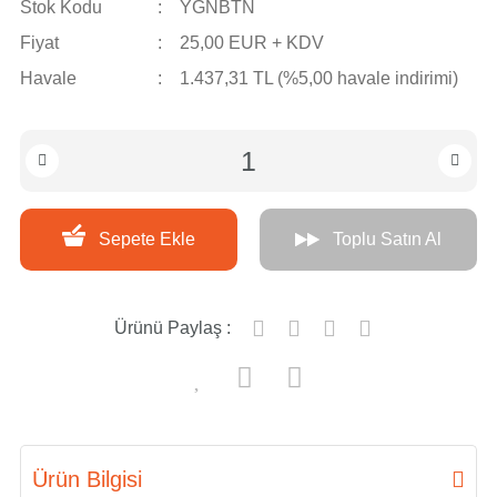
Stok Kodu
YGNBTN
Fiyat
25,00 EUR + KDV
Havale
1.437,31 TL (%5,00 havale indirimi)
Sepete Ekle
Toplu Satın Al
Ürünü Paylaş :
Ürün Bilgisi