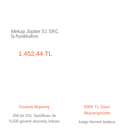
Mekap Jüpiter S1 SRC
İş Ayakkabısı
1.452,44 TL
Güvenli Alışveriş
5000 TL Üzeri
Alışverişinizde
256 bit SSL Sertifikası ile
%100 güvenli alışveriş imkanı
kargo hizmeti bedava