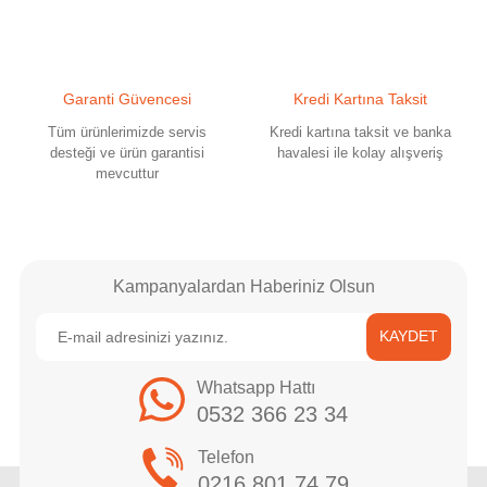
Garanti Güvencesi
Kredi Kartına Taksit
Tüm ürünlerimizde servis
Kredi kartına taksit ve banka
desteği ve ürün garantisi
havalesi ile kolay alışveriş
mevcuttur
Kampanyalardan Haberiniz Olsun
KAYDET
Whatsapp Hattı
0532 366 23 34
Telefon
0216 801 74 79