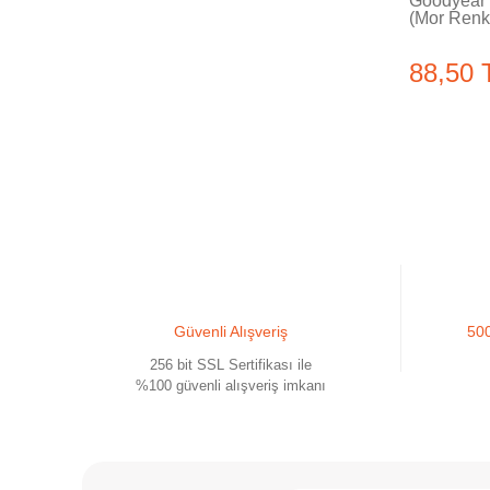
Goodyear 
(Mor Renk
88,50 
Güvenli Alışveriş
500
256 bit SSL Sertifikası ile
%100 güvenli alışveriş imkanı