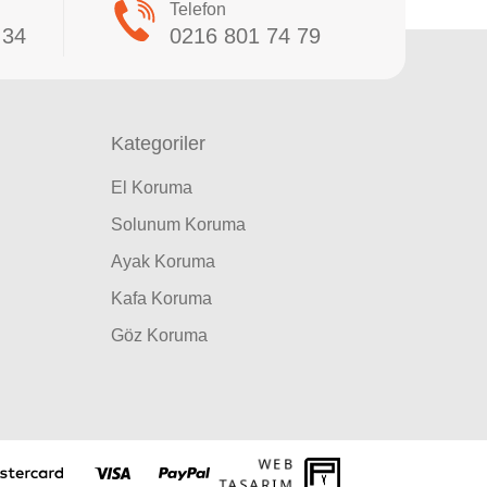
Telefon
 34
0216 801 74 79
Kategoriler
El Koruma
Solunum Koruma
Ayak Koruma
Kafa Koruma
Göz Koruma
WEB
PENTA
TASARIM
YAZILIM