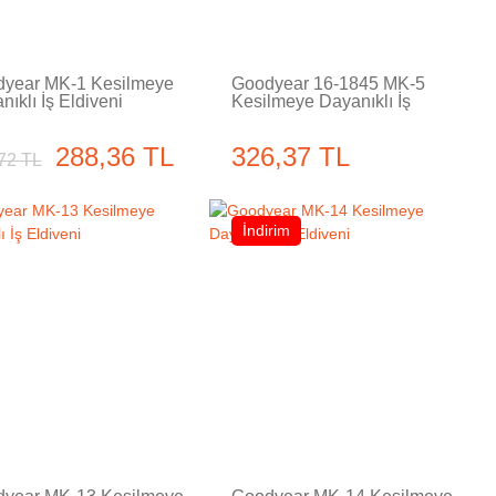
year MK-1 Kesilmeye
Goodyear 16-1845 MK-5
nıklı İş Eldiveni
Kesilmeye Dayanıklı İş
Eldiveni
288,36 TL
326,37 TL
72 TL
İndirim
Tükendi