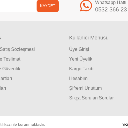
Whatsapp Hattı
KAYDET
0532 366 23
ş
Kullanıcı Menüsü
 Satış Sözleşmesi
Üye Girişi
 Teslimat
Yeni Üyelik
ve Güvenlik
Kargo Takibi
artları
Hesabım
ları
Şifremi Unuttum
Sıkça Sorulan Sorular
tifikası ile korunmaktadır.