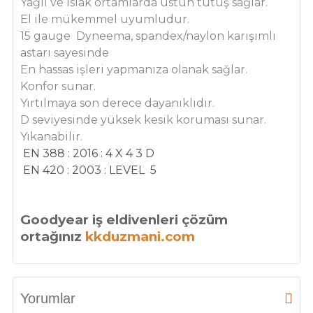
Yağlı ve ıslak ortamlarda üstün tutuş sağlar.
El ile mükemmel uyumludur.
15 gauge Dyneema, spandex/naylon karışımlı
astarı sayesinde
En hassas işleri yapmanıza olanak sağlar.
Konfor sunar.
Yırtılmaya son derece dayanıklıdır.
D seviyesinde yüksek kesik koruması sunar.
Yıkanabilir.
EN 388 : 2016 : 4 X 4 3 D
EN 420 : 2003 : LEVEL 5
Goodyear iş eldivenleri çözüm
ortağınız
kkduzmani.com
Yorumlar