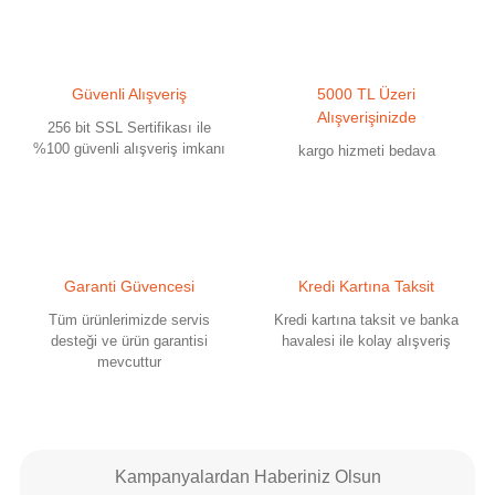
Bu ürüne benzer farklı alternatifler olmalı.
Güvenli Alışveriş
5000 TL Üzeri
Alışverişinizde
256 bit SSL Sertifikası ile
%100 güvenli alışveriş imkanı
Gönder
kargo hizmeti bedava
Garanti Güvencesi
Kredi Kartına Taksit
Tüm ürünlerimizde servis
Kredi kartına taksit ve banka
desteği ve ürün garantisi
havalesi ile kolay alışveriş
mevcuttur
Kampanyalardan Haberiniz Olsun