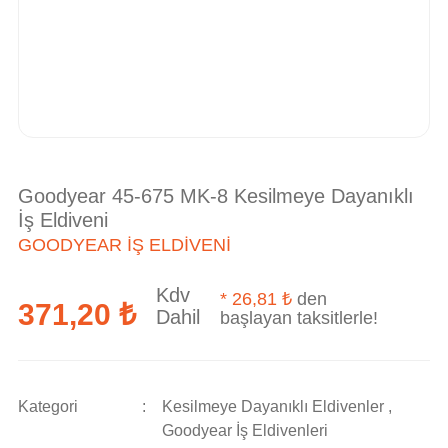
Goodyear 45-675 MK-8 Kesilmeye Dayanıklı
İş Eldiveni
GOODYEAR İŞ ELDIVENI
Kdv
*
26,81 ₺
den
371,20 ₺
Dahil
başlayan taksitlerle!
Kategori
Kesilmeye Dayanıklı Eldivenler
,
Goodyear İş Eldivenleri