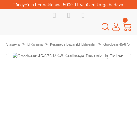
Türkiye'nin her noktasına 5000 TL ve üzeri kargo bedava!
Anasayfa
El Koruma
Kesilmeye Dayanıklı Eldivenler
Goodyear 45-675 MK-8 