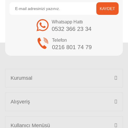
KAYDET
Whatsapp Hattı
0532 366 23 34
Telefon
0216 801 74 79
Kurumsal
Alışveriş
Kullanıcı Menüsü