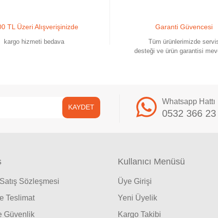
0 TL Üzeri Alışverişinizde
Garanti Güvencesi
kargo hizmeti bedava
Tüm ürünlerimizde servi
desteği ve ürün garantisi mev
Whatsapp Hattı
KAYDET
0532 366 23
ş
Kullanıcı Menüsü
 Satış Sözleşmesi
Üye Girişi
 Teslimat
Yeni Üyelik
ve Güvenlik
Kargo Takibi