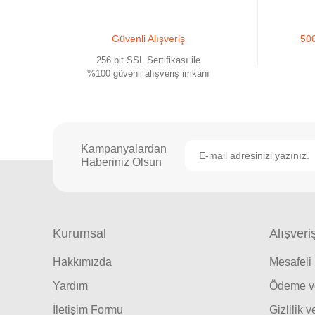
Güvenli Alışveriş
500
256 bit SSL Sertifikası ile
%100 güvenli alışveriş imkanı
Kampanyalardan
Haberiniz Olsun
Kurumsal
Alışveri
Hakkımızda
Mesafeli
Yardım
Ödeme ve
İletişim Formu
Gizlilik 