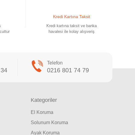
Kredi Kartına Taksit
s
Kredi kartına taksit ve banka
cuttur
havalesi ile kolay alışveriş
Telefon
 34
0216 801 74 79
Kategoriler
El Koruma
Solunum Koruma
Ayak Koruma