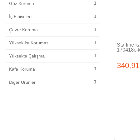
Göz Koruma
İş Elbiseleri
Çevre Koruma
Yüksek Isı Koruması
Starline k
170418c-k
Yüksekte Çalışma
340,91
Kafa Koruma
Diğer Ürünler