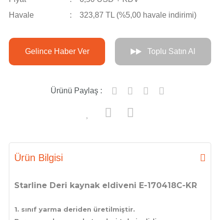
Havale
323,87 TL (%5,00 havale indirimi)
Gelince Haber Ver
Toplu Satın Al
Ürünü Paylaş :
Ürün Bilgisi
Starline Deri kaynak eldiveni E-170418C-KR
1. sınıf yarma deriden üretilmiştir.