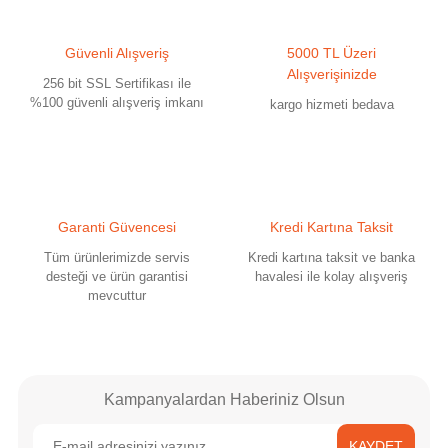
Güvenli Alışveriş
5000 TL Üzeri
Alışverişinizde
256 bit SSL Sertifikası ile
%100 güvenli alışveriş imkanı
Gönder
kargo hizmeti bedava
Garanti Güvencesi
Kredi Kartına Taksit
Tüm ürünlerimizde servis
Kredi kartına taksit ve banka
desteği ve ürün garantisi
havalesi ile kolay alışveriş
mevcuttur
Kampanyalardan Haberiniz Olsun
KAYDET