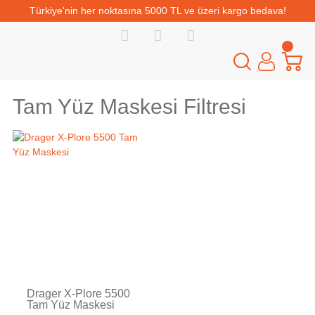
Türkiye'nin her noktasına 5000 TL ve üzeri kargo bedava!
Tam Yüz Maskesi Filtresi
Drager X-Plore 5500
Tam Yüz Maskesi