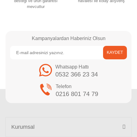
desteği ve ürün garantisi
havalesi ile kolay alışveriş
mevcuttur
Kampanyalardan Haberiniz Olsun
KAYDET
Whatsapp Hattı
0532 366 23 34
Telefon
0216 801 74 79
Kurumsal