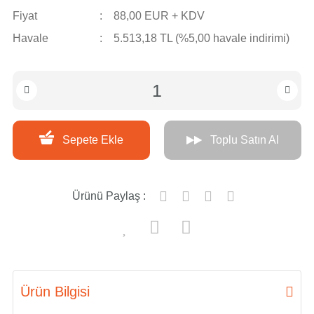
Fiyat
88,00 EUR + KDV
Havale
5.513,18 TL (%5,00 havale indirimi)
Sepete Ekle
Toplu Satın Al
Ürünü Paylaş :
Ürün Bilgisi