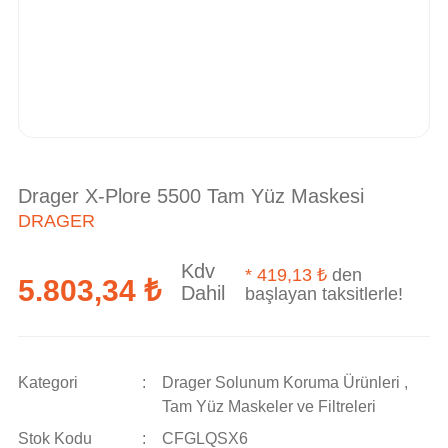
Drager X-Plore 5500 Tam Yüz Maskesi
DRAGER
Kdv
*
419,13 ₺
den
5.803,34 ₺
Dahil
başlayan taksitlerle!
Kategori
Drager Solunum Koruma Ürünleri
,
Tam Yüz Maskeler ve Filtreleri
Stok Kodu
CFGLQSX6