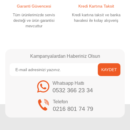
Garanti Güvencesi
Kredi Kartına Taksit
Tüm ürünlerimizde servis
Kredi kartına taksit ve banka
desteği ve ürün garantisi
havalesi ile kolay alışveriş
mevcuttur
Kampanyalardan Haberiniz Olsun
KAYDET
Whatsapp Hattı
0532 366 23 34
Telefon
0216 801 74 79