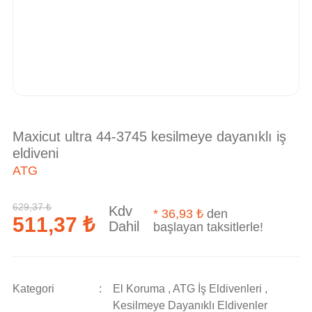
Maxicut ultra 44-3745 kesilmeye dayanıklı iş
eldiveni
ATG
629,37 ₺
Kdv
*
36,93 ₺
den
511,37 ₺
Dahil
başlayan taksitlerle!
Kategori
El Koruma
,
ATG İş Eldivenleri
,
Kesilmeye Dayanıklı Eldivenler