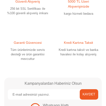
Güvenli Alışveriş
5000 TL Üzeri
Alışverişinizde
256 bit SSL Sertifikası ile
%100 güvenli alışveriş imkanı
kargo hizmeti bedava
Gönder
Garanti Güvencesi
Kredi Kartına Taksit
Tüm ürünlerimizde servis
Kredi kartına taksit ve banka
desteği ve ürün garantisi
havalesi ile kolay alışveriş
mevcuttur
Kampanyalardan Haberiniz Olsun
KAYDET
Whatsapp Hattı