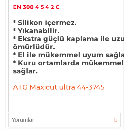
EN 388 4 5 4 2 C
* Silikon içermez.
* Yıkanabilir.
* Ekstra güçlü kaplama ile uzu
ömürlüdür.
* El ile mükemmel uyum sağlar
* Kuru ortamlarda mükemmel 
sağlar.
ATG Maxicut ultra 44-3745
Yorumlar