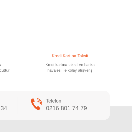
Kredi Kartına Taksit
s
Kredi kartına taksit ve banka
cuttur
havalesi ile kolay alışveriş
Telefon
 34
0216 801 74 79