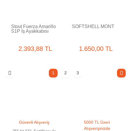
Stout Fuerza Amarillo
SOFTSHELL MONT
S1P İş Ayakkabısı
2.393,88 TL
1.650,00 TL
1
2
3
Güvenli Alışveriş
5000 TL Üzeri
Alışverişinizde