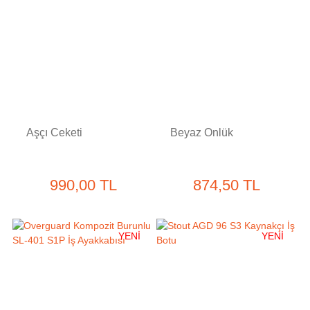
Aşçı Ceketi
Beyaz Önlük
990,00 TL
874,50 TL
YENİ
YENİ