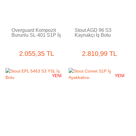
Overguard Kompozit
Stout AGD 96 S3
Burunlu SL-401 S1P İş
Kaynakçı İş Botu
Ayakkabısı
2.055,35 TL
2.810,99 TL
YENİ
YENİ