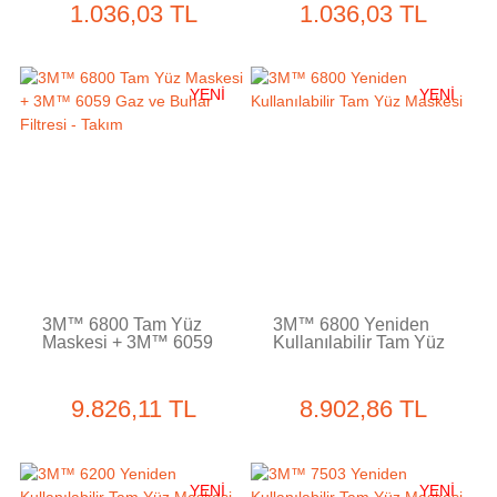
1.036,03 TL
1.036,03 TL
YENİ
YENİ
3M™ 6800 Tam Yüz
3M™ 6800 Yeniden
Maskesi + 3M™ 6059
Kullanılabilir Tam Yüz
Gaz ve Buhar Filtresi -
Maskesi
Takım
9.826,11 TL
8.902,86 TL
YENİ
YENİ