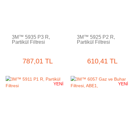
3M™ 5935 P3 R,
3M™ 5925 P2 R,
Partikül Filtresi
Partikül Filtresi
787,01 TL
610,41 TL
YENİ
YENİ