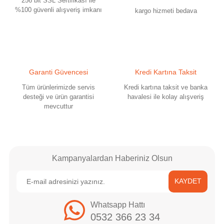
256 bit SSL Sertifikası ile
%100 güvenli alışveriş imkanı
kargo hizmeti bedava
Garanti Güvencesi
Kredi Kartına Taksit
Tüm ürünlerimizde servis
Kredi kartına taksit ve banka
desteği ve ürün garantisi
havalesi ile kolay alışveriş
mevcuttur
Kampanyalardan Haberiniz Olsun
KAYDET
Whatsapp Hattı
0532 366 23 34