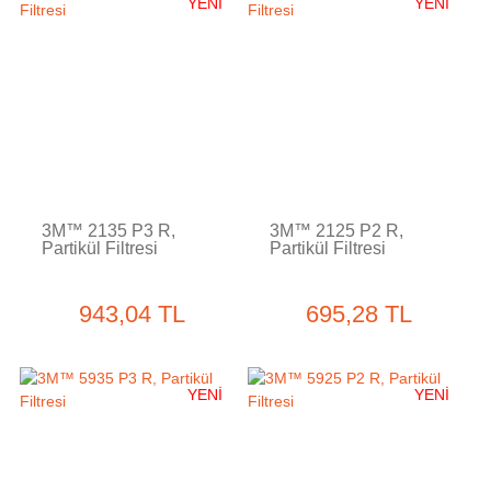
YENİ
YENİ
3M™ 2135 P3 R,
3M™ 2125 P2 R,
Partikül Filtresi
Partikül Filtresi
943,04 TL
695,28 TL
YENİ
YENİ