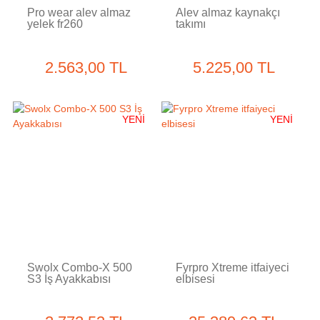
Pro wear alev almaz
Alev almaz kaynakçı
yelek fr260
takımı
2.563,00 TL
5.225,00 TL
YENİ
YENİ
Swolx Combo-X 500
Fyrpro Xtreme itfaiyeci
S3 İş Ayakkabısı
elbisesi