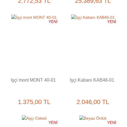
2.772,53 TL
25.389,63 TL
YENİ
YENİ
İşçi mont MONT 40-01
İşçi Kabanı KAB46-01
1.375,00 TL
2.046,00 TL
YENİ
YENİ