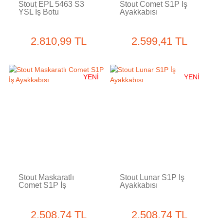
Stout EPL 5463 S3
Stout Comet S1P İş
YSL İş Botu
Ayakkabısı
2.810,99 TL
2.599,41 TL
YENİ
YENİ
Stout Maskaratlı
Stout Lunar S1P İş
Comet S1P İş
Ayakkabısı
Ayakkabısı
2.508,74 TL
2.508,74 TL