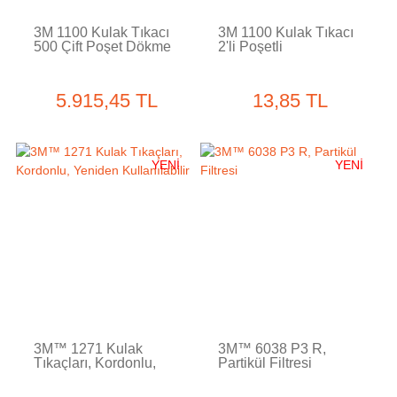
3M 1100 Kulak Tıkacı
3M 1100 Kulak Tıkacı
500 Çift Poşet Dökme
2'li Poşetli
5.915,45 TL
13,85 TL
YENİ
YENİ
3M™ 1271 Kulak
3M™ 6038 P3 R,
Tıkaçları, Kordonlu,
Partikül Filtresi
Yeniden Kullanılabilir