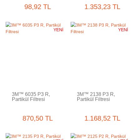
98,92 TL
1.353,23 TL
YENİ
YENİ
3M™ 6035 P3 R,
3M™ 2138 P3 R,
Partikül Filtresi
Partikül Filtresi
870,50 TL
1.168,52 TL