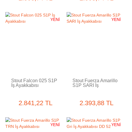
YENİ
YENİ
Stout Falcon 025 S1P
Stout Fuerza Amarillo
İş Ayakkabısı
S1P SARI İş
Ayakkabısı
2.841,22 TL
2.393,88 TL
YENİ
YENİ