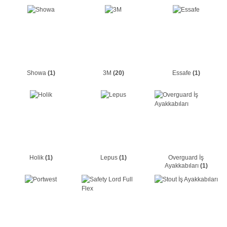
Showa
(1)
3M
(20)
Essafe
(1)
Holik
(1)
Lepus
(1)
Overguard İş
Ayakkabıları
(1)